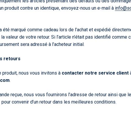
iquement les articles présentant des défauts ou des dommage
n produit contre un identique, envoyez-nous un e-mail à
info
@s
né a été marqué comme cadeau lors de l’achat et expédié directem
la valeur de votre retour. Si l’article n’était pas identifié comm
ursement sera adressé à l’acheteur initial.
es retours
e produit, nous vous invitons à
contacter notre service client
à
.com
.
nde reçue, nous vous fournirons l’adresse de retour ainsi que l
pour convenir d’un retour dans les meilleures conditions.