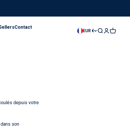
Sellers
Contact
Recherche
Connexion
Panier
EUR €
écoulés depuis votre
et dans son