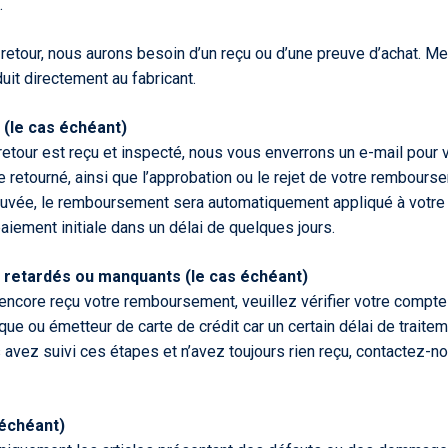
.
e retour, nous aurons besoin d’un reçu ou d’une preuve d’achat. M
uit directement au fabricant.
le cas échéant)
retour est reçu et inspecté, nous vous enverrons un e-mail pour v
le retourné, ainsi que l’approbation ou le rejet de votre rembours
vée, le remboursement sera automatiquement appliqué à votre c
iement initiale dans un délai de quelques jours.
etardés ou manquants (le cas échéant)
encore reçu votre remboursement, veuillez vérifier votre compte
que ou émetteur de carte de crédit car un certain délai de traitem
 avez suivi ces étapes et n’avez toujours rien reçu, contactez-n
 échéant)