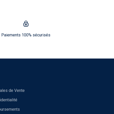
Paiements 100% sécurisés
ales de Vente
identialité
oursements