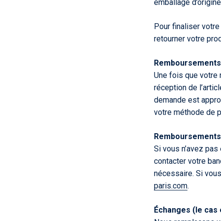
emballage d’origine
Pour finaliser votr
retourner votre prod
Remboursements (
Une fois que votre 
réception de l’artic
demande est approu
votre méthode de pa
Remboursements r
Si vous n’avez pas 
contacter votre ban
nécessaire. Si vous
paris
.com
.
Échanges (le cas