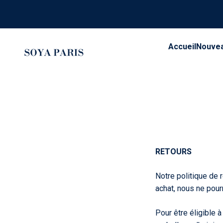
Passer au contenu
Accueil
Nouveau
SOYA PARIS
RETOURS
Notre politique de 
achat, nous ne pour
Pour être éligible à