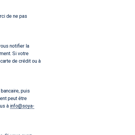
erci de ne pas
ous notifier la
ement. Si votre
arte de crédit ou à
 bancaire, puis
ent peut être
ous à
info
@soya
-