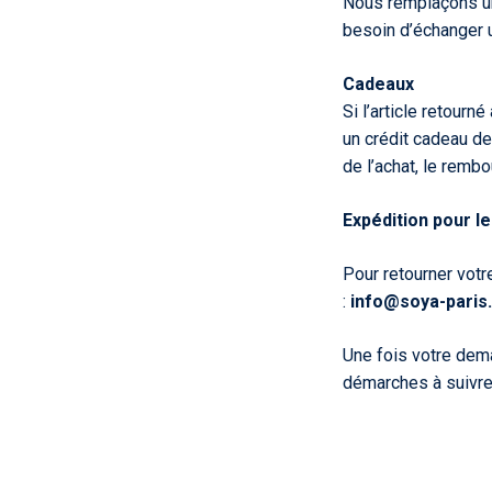
Nous remplaçons un
besoin d’échanger u
Cadeaux
Si l’article retour
un crédit cadeau de 
de l’achat, le rembo
Expédition pour l
Pour retourner votr
:
info@soya-paris
Une fois votre dema
démarches à suivre 