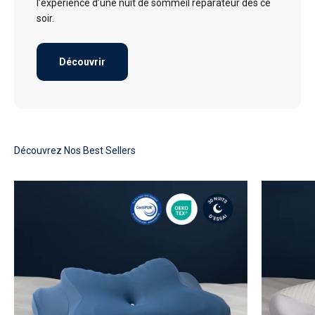
l’expérience d’une nuit de sommeil réparateur dès ce
soir.
Découvrir