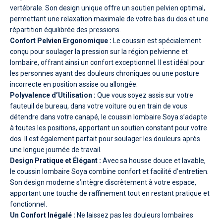
vertébrale. Son design unique offre un soutien pelvien optimal,
permettant une relaxation maximale de votre bas du dos et une
répartition équilibrée des pressions.
Confort Pelvien Ergonomique :
Le coussin est spécialement
conçu pour soulager la pression sur la région pelvienne et
lombaire, offrant ainsi un confort exceptionnel. Il est idéal pour
les personnes ayant des douleurs chroniques ou une posture
incorrecte en position assise ou allongée.
Polyvalence d’Utilisation :
Que vous soyez assis sur votre
fauteuil de bureau, dans votre voiture ou en train de vous
détendre dans votre canapé, le coussin lombaire Soya s’adapte
à toutes les positions, apportant un soutien constant pour votre
dos. Il est également parfait pour soulager les douleurs après
une longue journée de travail.
Design Pratique et Élégant :
Avec sa housse douce et lavable,
le coussin lombaire Soya combine confort et facilité d’entretien.
Son design moderne s’intègre discrètement à votre espace,
apportant une touche de raffinement tout en restant pratique et
fonctionnel.
Un Confort Inégalé :
Ne laissez pas les douleurs lombaires