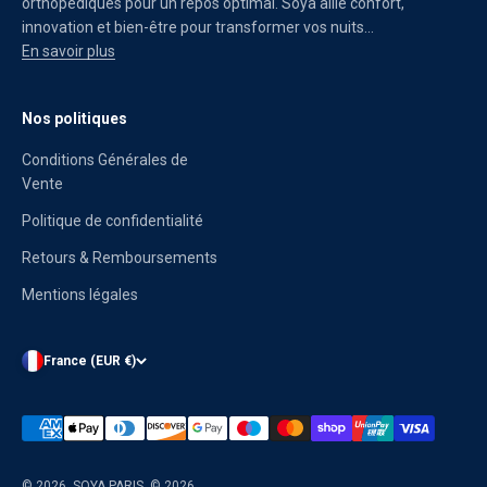
orthopédiques pour un repos optimal. Soya allie confort,
innovation et bien-être pour transformer vos nuits...
En savoir plus
Nos politiques
Conditions Générales de
Vente
Politique de confidentialité
Retours & Remboursements
Mentions légales
France (EUR €)
© 2026, SOYA PARIS.
© 2026